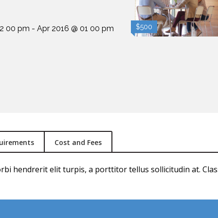
$500
2 00 pm - Apr 2016 @ 01 00 pm
quirements
Cost and Fees
i hendrerit elit turpis, a porttitor tellus sollicitudin at. Cl