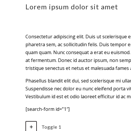
Lorem ipsum dolor sit amet
Consectetur adipiscing elit. Duis ut scelerisque e
pharetra sem, ac sollicitudin felis. Duis tempor
quam quam. Nunc consequat a erat eu euismod. S
at fermentum. Donec id auctor ipsum, non semper
tristique senectus et netus et malesuada fames 
Phasellus blandit elit dui, sed scelerisque mi ull
Suspendisse nec dolor eu nunc eleifend porta vita
Vestibulum id est et odio laoreet efficitur id ac m
[search-form id=”1″]
Toggle 1