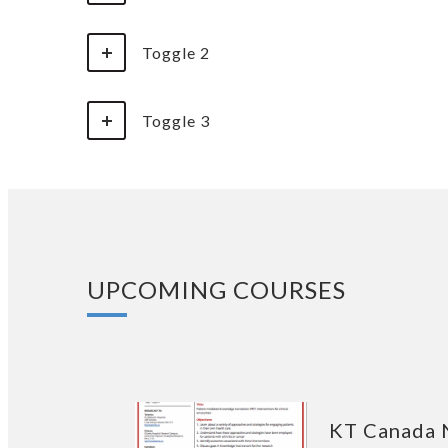
Toggle 2
Toggle 3
UPCOMING COURSES
KT Canada N